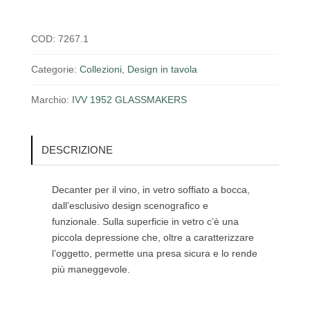
quantità
COD:
7267.1
Categorie:
Collezioni
,
Design in tavola
Marchio:
IVV 1952 GLASSMAKERS
DESCRIZIONE
Decanter per il vino, in vetro soffiato a bocca,
dall’esclusivo design scenografico e
funzionale. Sulla superficie in vetro c’è una
piccola depressione che, oltre a caratterizzare
l’oggetto, permette una presa sicura e lo rende
più maneggevole.