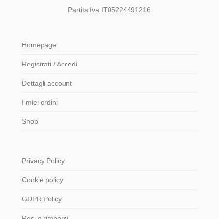
Partita Iva IT05224491216
Homepage
Registrati / Accedi
Dettagli account
I miei ordini
Shop
Privacy Policy
Cookie policy
GDPR Policy
Resi e rimborsi