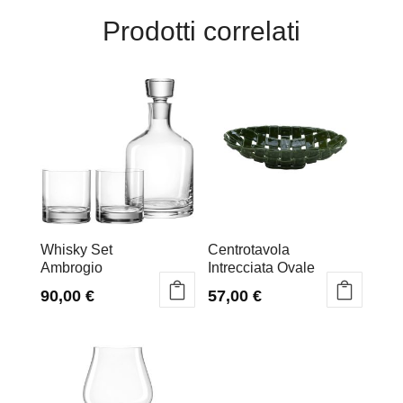
Prodotti correlati
Whisky Set
Centrotavola
Ambrogio
Intrecciata Ovale
90,00
€
57,00
€