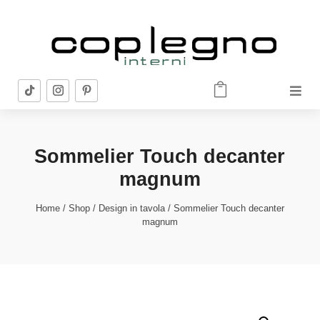


Sommelier Touch decanter
magnum
Home
/
Shop
/
Design in tavola
/ Sommelier Touch decanter
magnum