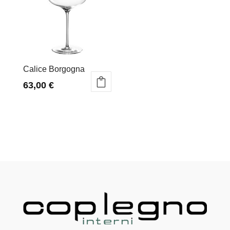
Calice Borgogna
63,00
€