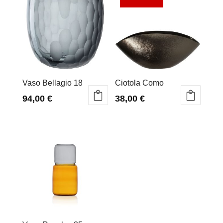
Vaso Bellagio 18
Ciotola Como
94,00
€
38,00
€