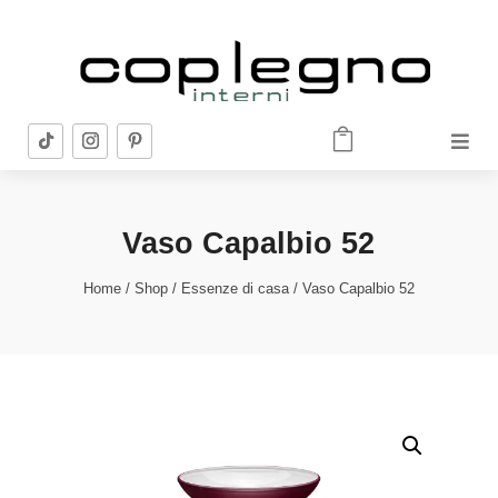


Vaso Capalbio 52
Home
/
Shop
/
Essenze di casa
/ Vaso Capalbio 52