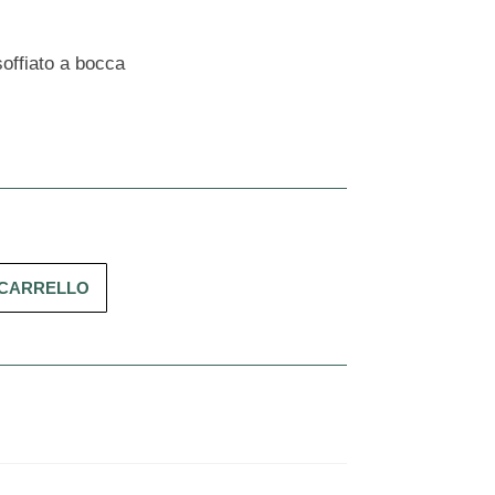
 soffiato a bocca
 CARRELLO