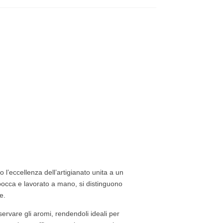
l’eccellenza dell’artigianato unita a un
 bocca e lavorato a mano, si distinguono
e.
eservare gli aromi, rendendoli ideali per