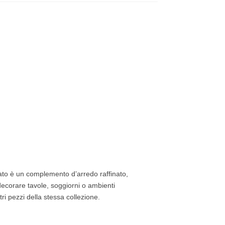
icato è un complemento d’arredo raffinato,
decorare tavole, soggiorni o ambienti
i pezzi della stessa collezione.