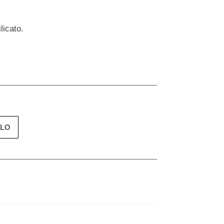
licato.
LLO