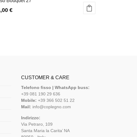
so Bouquet 27
8,00
€
CUSTOMER & CARE
Telefono fisso | WhatsApp buss:
+39 081 190 29 636
Mobile:
+39 366 502 51 22
Mail:
info@coplegno.com
Indirizzo:
Via Petraro, 109
Santa Maria la Carita’ NA