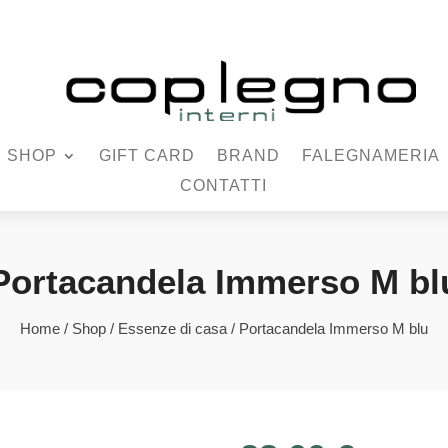
SHOP
GIFT CARD
BRAND
FALEGNAMERIA
CONTATTI
Portacandela Immerso M bl
Home
/
Shop
/
Essenze di casa
/ Portacandela Immerso M blu