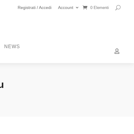
Registrati / Accedi
Account
0 Elementi
NEWS

u