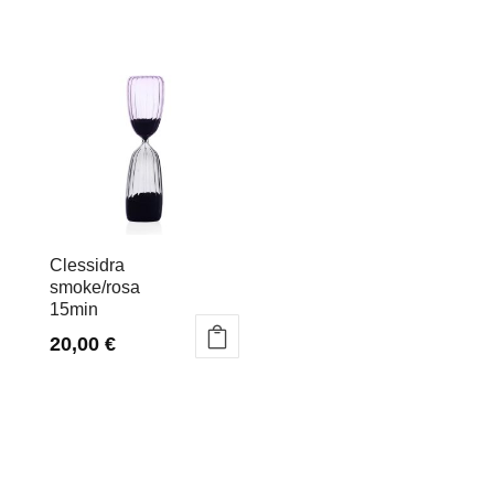
Clessidra
smoke/rosa
15min
20,00
€