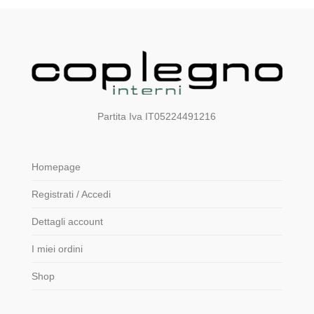
Partita Iva IT05224491216
Homepage
Registrati / Accedi
Dettagli account
I miei ordini
Shop