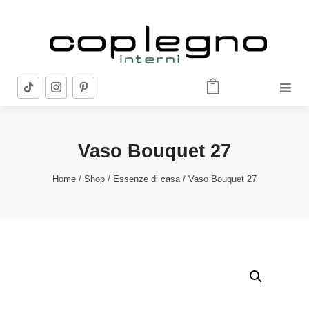


Vaso Bouquet 27
Home
/
Shop
/
Essenze di casa
/ Vaso Bouquet 27