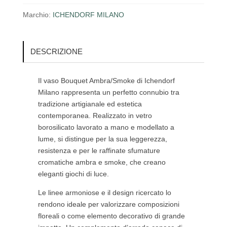
Marchio:
ICHENDORF MILANO
DESCRIZIONE
Il vaso Bouquet Ambra/Smoke di
Ichendorf
Milano
rappresenta un perfetto connubio tra
tradizione artigianale ed estetica
contemporanea. Realizzato in vetro
borosilicato lavorato a mano e modellato a
lume, si distingue per la sua leggerezza,
resistenza e per le raffinate sfumature
cromatiche ambra e smoke, che creano
eleganti giochi di luce.
Le linee armoniose e il design ricercato lo
rendono ideale per valorizzare composizioni
floreali o come elemento decorativo di grande