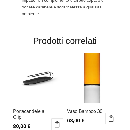
impatto. Un complemento d’arredo capace di
donare carattere e sofisticatezza a qualsiasi
ambiente.
Prodotti correlati
Portacandele a
Vaso Bamboo 30
Clip
63,00
€
80,00
€