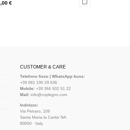
9,00
€
CUSTOMER & CARE
Telefono fisso | WhatsApp buss:
+39 081 190 29 636
Mobile:
+39 366 502 51 22
Mail:
info@coplegno.com
Indirizzo:
Via Petraro, 109
Santa Maria la Carita’ NA
80050 · Italy