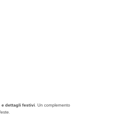
e dettagli festivi
. Un complemento
feste.