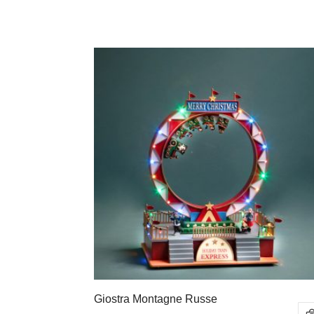
Giostra Montagne Russe