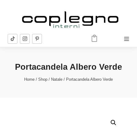


Portacandela Albero Verde
Home
/
Shop
/
Natale
/ Portacandela Albero Verde