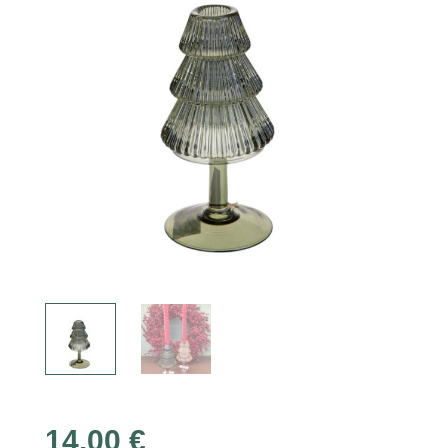
14,00
€