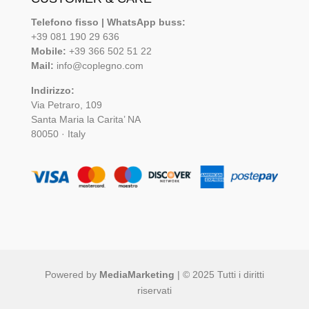
Telefono fisso | WhatsApp buss:
+39 081 190 29 636
Mobile:
+39 366 502 51 22
Mail:
info@coplegno.com
Indirizzo:
Via Petraro, 109
Santa Maria la Carita’ NA
80050 · Italy
Powered by
MediaMarketing
| © 2025 Tutti i diritti
riservati