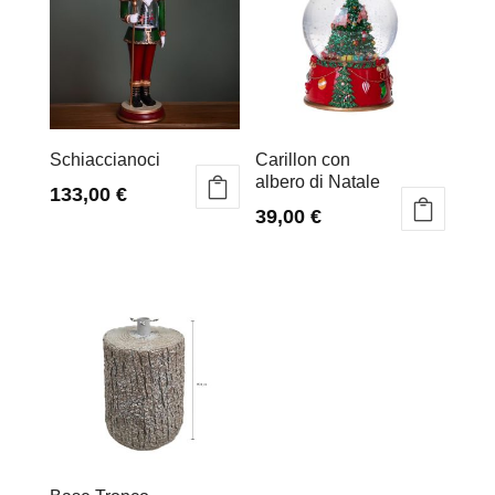
Schiaccianoci
Carillon con
albero di Natale
133,00
€
39,00
€