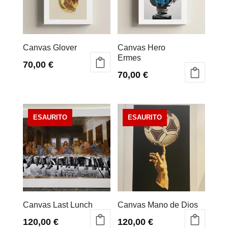
Canvas Glover
Canvas Hero
Ermes
70,00
€
70,00
€
Canvas Last Lunch
Canvas Mano de Dios
120,00
€
120,00
€