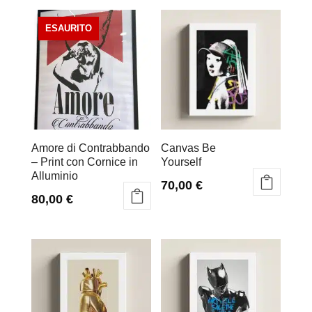
Amore di Contrabbando
Canvas Be
– Print con Cornice in
Yourself
Alluminio
70,00
€
80,00
€