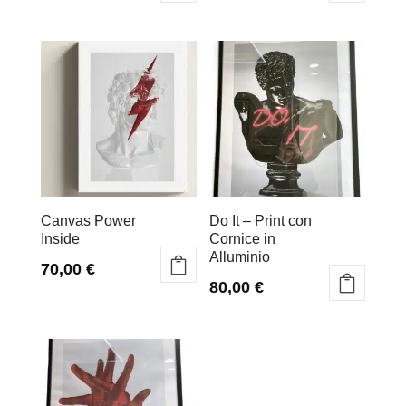
Canvas Power
Do It – Print con
Inside
Cornice in
Alluminio
70,00
€
80,00
€