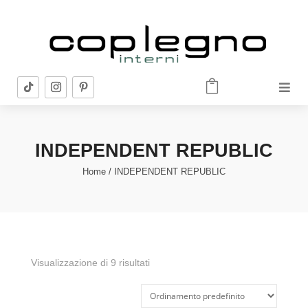


INDEPENDENT REPUBLIC
Home
/ INDEPENDENT REPUBLIC
Visualizzazione di 9 risultati