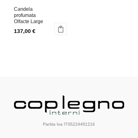
Candela
profumata
Olfacte Large
137,00
€
Partita Iva IT05224491216