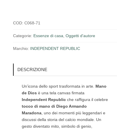
COD:
C068-71
Categorie:
Essenze di casa
,
Oggetti d'autore
Marchio:
INDEPENDENT REPUBLIC
DESCRIZIONE
Un’icona dello sport trasformata in arte.
Mano
de Dios
è una tela canvas firmata
Independent Republic
che raffigura il celebre
tocco di mano di Diego Armando
Maradona
, uno dei momenti più leggendari e
discussi della storia del calcio mondiale. Un
gesto diventato mito, simbolo di genio,