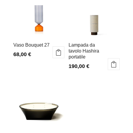
Vaso Bouquet 27
Lampada da
tavolo Hashira
68,00
€
portatile
190,00
€