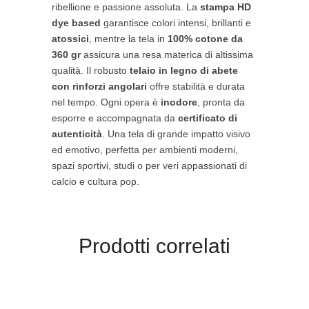
ribellione e passione assoluta. La
stampa HD
dye based
garantisce colori intensi, brillanti e
atossici
, mentre la tela in
100% cotone da
360 gr
assicura una resa materica di altissima
qualità. Il robusto
telaio in legno di abete
con rinforzi angolari
offre stabilità e durata
nel tempo. Ogni opera è
inodore
, pronta da
esporre e accompagnata da
certificato di
autenticità
. Una tela di grande impatto visivo
ed emotivo, perfetta per ambienti moderni,
spazi sportivi, studi o per veri appassionati di
calcio e cultura pop.
Prodotti correlati