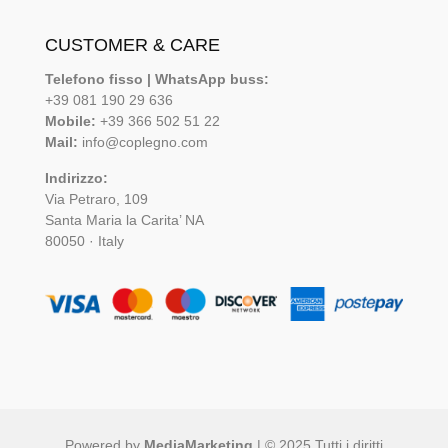
CUSTOMER & CARE
Telefono fisso | WhatsApp buss:
+39 081 190 29 636
Mobile:
+39 366 502 51 22
Mail:
info@coplegno.com
Indirizzo:
Via Petraro, 109
Santa Maria la Carita’ NA
80050 · Italy
Powered by
MediaMarketing
| © 2025 Tutti i diritti