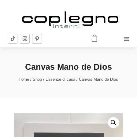


Canvas Mano de Dios
Home
/
Shop
/
Essenze di casa
/ Canvas Mano de Dios